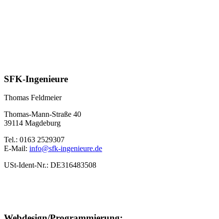
SFK-Ingenieure
Thomas Feldmeier
Thomas-Mann-Straße 40
39114 Magdeburg
Tel.: 0163 2529307
E-Mail:
info@sfk-ingenieure.de
USt-Ident-Nr.: DE316483508
Webdesign/Programmierung: